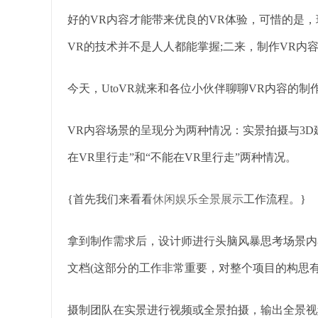
好的VR内容才能带来优良的VR体验，可惜的是，
VR的技术并不是人人都能掌握;二来，制作VR内
今天，UtoVR就来和各位小伙伴聊聊VR内容的制
VR内容场景的呈现分为两种情况：实景拍摄与3D
在VR里行走”和“不能在VR里行走”两种情况。
{首先我们来看看
休闲娱乐全景展示
工作流程。}
拿到制作需求后，设计师进行头脑风暴思考场景内
文档(这部分的工作非常重要，对整个项目的构思有
摄制团队在实景进行视频或全景拍摄，输出全景视