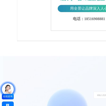
用全景让品牌深入人
电话：18516908881
在线咨询