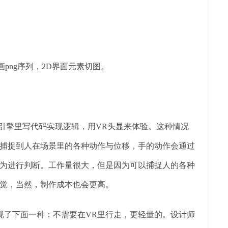
png序列，2D界面元素切图。
游戏引擎里写代码实现逻辑，用VR头显来体验。这种情况
捕捉到人在场景里的各种动作与位移，手的动作会通过
为进行判断。工作量很大，但是因为可以捕捉人的各种
觉，当然，制作成本也会更高。
出现了下面一种：不需要在VR里行走，更轻量的。设计师