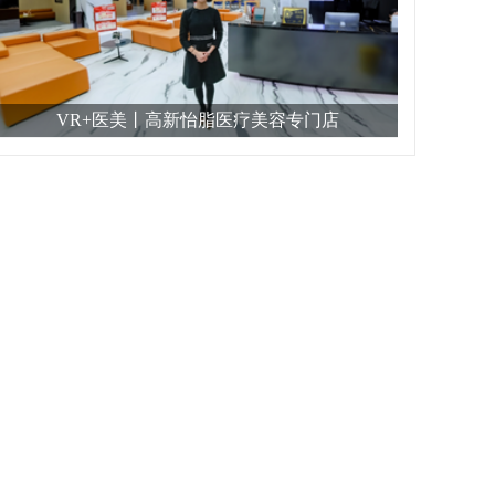
VR+医美丨高新怡脂医疗美容专门店