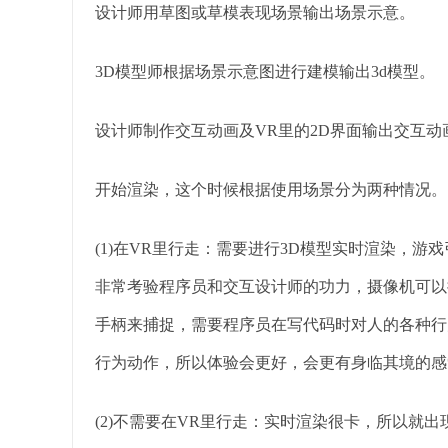
设计师用草图或草模表现场景输出场景示意。
3D模型师根据场景示意图进行建模输出3d模型。
设计师制作交互动画及VR里的2D界面输出交互动画
开始渲染，这个时候根据使用场景分为两种情况。
(1)在VR里行走：需要进行3D模型实时渲染，
非常考验程序员和交互设计师的功力，摄像机可以
手柄来捕捉，需要程序员在写代码时对人的各种行
行为动作，所以体验会更好，会更有身临其境的感
(2)不需要在VR里行走：实时渲染很卡，所以就