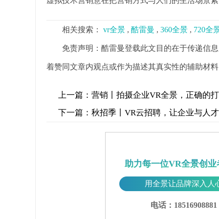
虚拟技术营销意在把营销方式与人们的生活场景紧
相关搜索：
vr全景
,
酷雷曼
,
360全景
,
720全
免责声明：酷雷曼登载此文目的在于传递信息
着赞同文章内观点或作为描述其真实性的辅助材料
上一篇：
营销丨拍摄企业VR全景，正确的
下一篇：
秋招季丨VR云招聘，让企业与人
助力每一位VR全景创业
用全景让品牌深入人
电话：18516908881