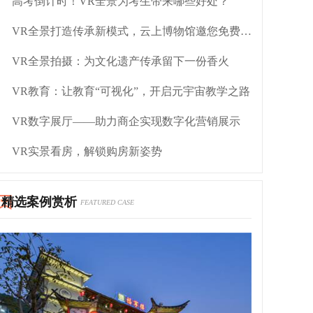
高考倒计时！VR全景为考生带来哪些好处？
VR全景打造传承新模式，云上博物馆邀您免费观展
VR全景拍摄：为文化遗产传承留下一份香火
VR教育：让教育“可视化”，开启元宇宙教学之路
VR数字展厅——助力商企实现数字化营销展示
VR实景看房，解锁购房新姿势
精选案例赏析
FEATURED CASE