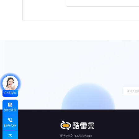
在线咨询
预约演示
商务合作
服务热线:
13261999818