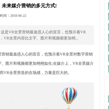
，未来媒介营销的多元方式!
间：2018-06-22
这是VR全景营销最蛊惑人心的宣言，也预示着VR
VR全景内容比文字、图片和视频都更加栩...
景营销最蛊惑人心的宣言，也预示着VR全景对数字营销
字、图片和视频都更加栩栩如生;在媒介上，VR全景媒介
而VR全景营造的在场感，力量是巨大的。