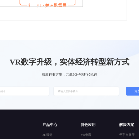
VR数字升级，实体经济转型新方式
获取行业方案，共赢5G+VR时代机遇
免
产品中心
特色应用
解决方案
3D漫游
VR带看
元宇宙展厅