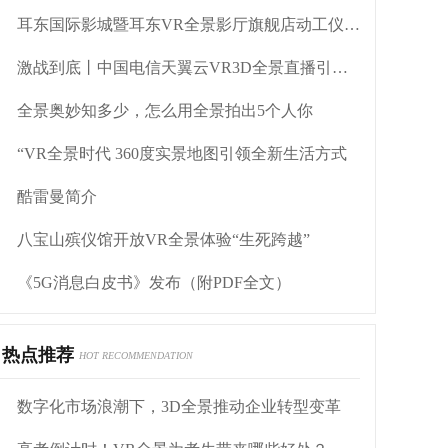
耳东国际影城暨耳东VR全景影厅旗舰店动工仪式盛大举行
激战到底丨中国电信天翼云VR3D全景直播引燃拳击热火
全景奥妙知多少，怎么用全景拍出5个人你
“VR全景时代 360度实景地图引领全新生活方式
酷雷曼简介
八宝山殡仪馆开放VR全景体验“生死跨越”
《5G消息白皮书》发布（附PDF全文）
热点推荐
HOT RECOMMENDATION
数字化市场浪潮下，3D全景推动企业转型变革