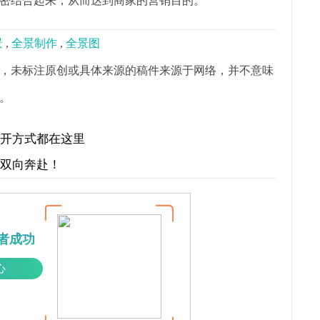
密结合起来，从而达到商家的营销目的。
景
,
全景制作
,
全景图
，未标注原创或具体来源的稿件来源于网络，并不意味
。
打开方式都在这里
才双向奔赴！
者成功
心