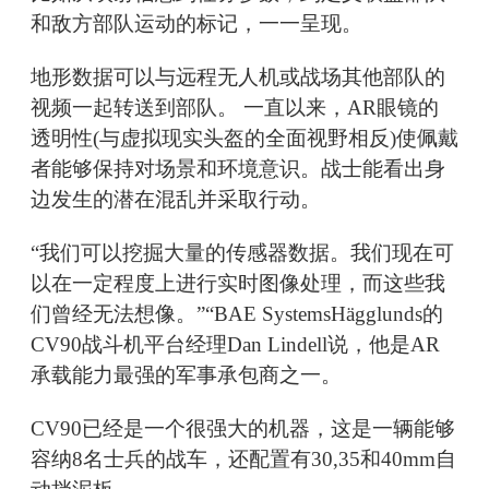
和敌方部队运动的标记，一一呈现。
地形数据可以与远程无人机或战场其他部队的
视频一起转送到部队。 一直以来，AR眼镜的
透明性(与虚拟现实头盔的全面视野相反)使佩戴
者能够保持对场景和环境意识。战士能看出身
边发生的潜在混乱并采取行动。
“我们可以挖掘大量的传感器数据。我们现在可
以在一定程度上进行实时图像处理，而这些我
们曾经无法想像。”“BAE SystemsHägglunds的
CV90战斗机平台经理Dan Lindell说，他是AR
承载能力最强的军事承包商之一。
CV90已经是一个很强大的机器，这是一辆能够
容纳8名士兵的战车，还配置有30,35和40mm自