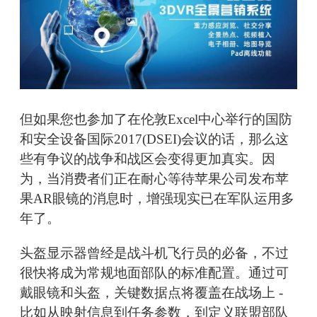
但如果您也参加了在伦敦Excel中心举行的国防
和安全设备国际2017(DSEI)会议的话，那么这
些有争议的战争和战区会变得更加真实。因
为，当消费者们正在耐心等待苹果公司发布苹
果AR眼镜的消息时，增强现实已在军队运用多
年了。
头盔显示器曾经是战斗机飞行员的必备，不过
很快将成为常规地面部队的标准配置。通过可
戴眼镜和头盔，关键数据点将覆盖在战场上 -
比如从映射信息到任务参数，到定义联盟部队