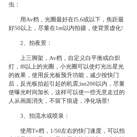
虫：
用Av档，光圈最好在f5.6或以下，焦距最
好50以上，尽量在1m以内拍摄，使背景虚化!
2、拍夜景：
上三脚架，Av档，自定义白平衡或白炽
灯，f8以上的光圈，小光圈可以使灯光出星光
的效果，使用反光板预升功能，减少按快门
后，反光板抬起引起的机震;iso200以内，尽量
使曝光时间加长，这样可以使一些无意走过的
人从画面消失，不留下痕迹，净化场景!
3、拍流水或喷泉：
使用Tv档，1/50左右的快门速度，可以拍