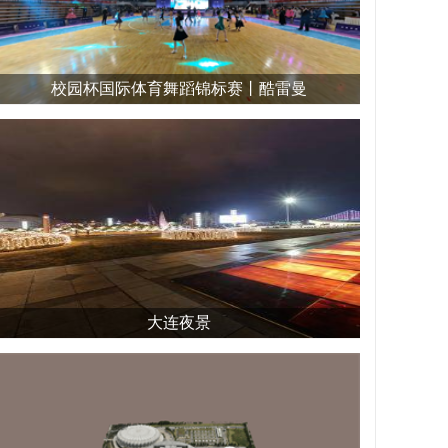
校园杯国际体育舞蹈锦标赛丨酷雷曼
大连夜景