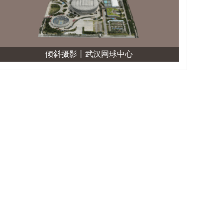
倾斜摄影丨武汉网球中心