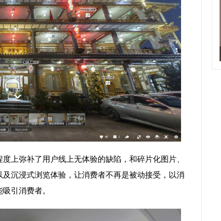
程度上弥补了用户线上无体验的缺陷，和碎片化图片、
以及沉浸式浏览体验，让消费者不再是被动接受，以消
能吸引消费者。