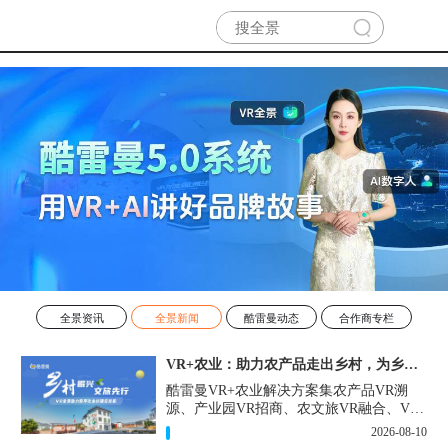
全景资讯
全景新闻
酷雷曼动态
合作商专栏
VR+农业：助力农产品走出乡村，为乡村振兴注入新活力
酷雷曼VR+农业解决方案集农产品VR溯
源、产业园VR招商、农文旅VR融合、VR
科普馆等为一体，为农业数字化落地提供
2026-08-10
轻量化、高性价比的解决方案。