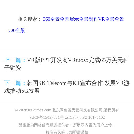
相关搜索：
360全景全景展示全景制作VR全景全景
720全景
上一篇：
VR版PPT开发商VRtuoso完成65万美元种
子融资
下一篇：
韩国SK Telecom与KT宣布合作 发展VR游
戏推动5G发展
© 2026 kuleiman.com 北京同创蓝天云科技有限公司 版权所有
京ICP备15037671号 京ICP证：B2-20170102
酷雷曼为网络信息服务提供者，所展示内容为用户上传，
投资有风险，加盟需谨慎