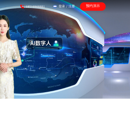
预约演示
登录
/
注册
18516908881