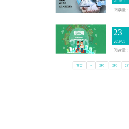
2019/01
阅读量：2
23
2019/01
阅读量：2
首页
«
295
296
29