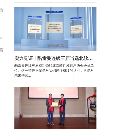
看
上
看
实力见证丨酷雷曼连续三届当选北软协理事会会员单位
酷雷曼连续三届成功蝉联北京软件和信息协会会员单
位。这一荣誉不仅是对我们过往成绩的认可，更是对
未来持续...