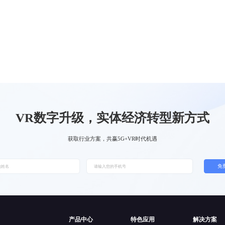
VR数字升级，实体经济转型新方式
获取行业方案，共赢5G+VR时代机遇
免
产品中心
特色应用
解决方案