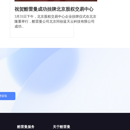
祝贺酷雷曼成功挂牌北京股权交易中心
3月31日下午，北京股权交易中心企业挂牌仪式在北京
隆重举行，酷雷曼公司北京同创蓝天云科技有限公司
成功...
费获取
酷雷曼服务
关于酷雷曼