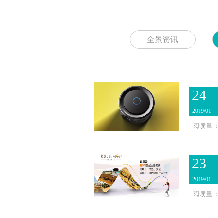
全景资讯
24
2019/01
阅读量：2
23
2019/01
阅读量：2