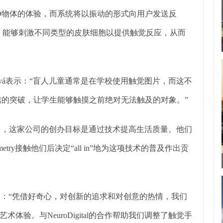
物体的体验，而系统将以振动的形式向用户发送反
的多频技术，能够刺激不同类型的皮肤细胞以提供触觉反应，从而
。
ra Hucková表示：“盲人儿童通常是在学校使用触觉图片，而这不
信的突破，让学生能够触摸之前绝对无法触及的对象。”
tillo指出，这家公司的创办目标是通过技术提高生活质量。他们
ry接触他们后决定“all in”地为这项技术的普及作出贡
latova说道：“凭借好奇心，对创新的追求和对创意的热情，我们
验。与NeuroDigital的合作帮助我们调整了触觉手