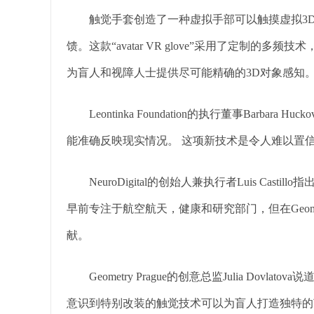
触觉手套创造了一种虚拟手部可以触摸虚拟3D
馈。这款“avatar VR glove”采用了定制
为盲人和视障人士提供尽可能精确的3D对象感知
Leontinka Foundation的执行董事Barba
能准确反映现实情况。 这项新技术是令人难以置
NeuroDigital的创始人兼执行者Luis Cas
早前专注于航空航天，健康和研究部门，但在Geomet
献。
Geometry Prague的创意总监Julia Dov
意识到特别改装的触觉技术可以为盲人打造独特的艺术体