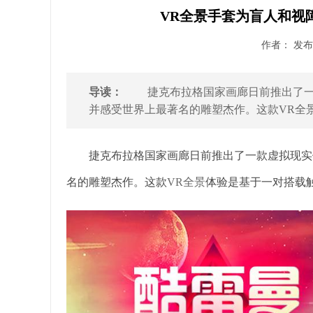
VR全景手套为盲人和视
作者： 发布时
导读：
捷克布拉格国家画廊日前推出了一款
并感受世界上最著名的雕塑杰作。这款VR全景
捷克布拉格国家画廊日前推出了一款虚拟现实体
名的雕塑杰作。这款
VR全景
体验是基于一对搭载