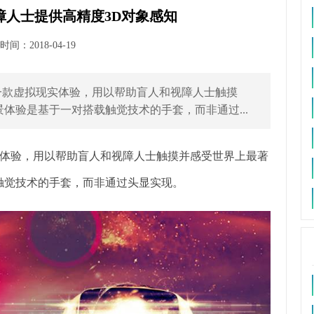
障人士提供高精度3D对象感知
间：2018-04-19
虚拟现实体验，用以帮助盲人和视障人士触摸
体验是基于一对搭载触觉技术的手套，而非通过...
验，用以帮助盲人和视障人士触摸并感受世界上最著
触觉技术的手套，而非通过头显实现。