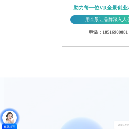
助力每一位VR全景创业
用全景让品牌深入人
电话：18516908881
在线咨询