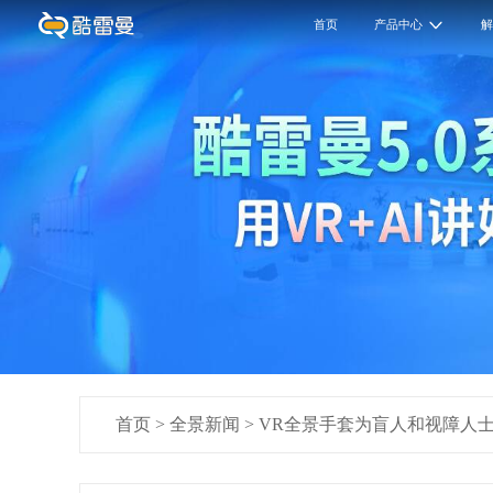
首页
产品中心
首页
>
全景新闻
>
VR全景手套为盲人和视障人士