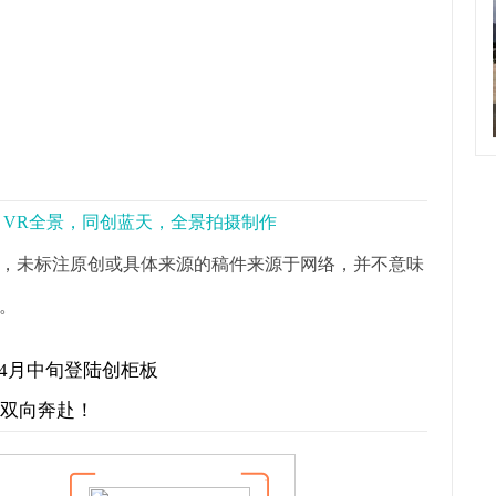
景，VR全景，同创蓝天，全景拍摄制作
，未标注原创或具体来源的稿件来源于网络，并不意味
。
划4月中旬登陆创柜板
才双向奔赴！