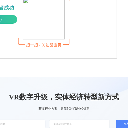
者成功
心
VR数字升级，实体经济转型新方式
获取行业方案，共赢5G+VR时代机遇
免