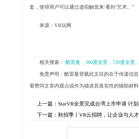
套，使得用户可以通过虚拟触觉来‘看到’艺术。”
来源：VR玩网
相关搜索：
酷雷曼，360度全景，720度全
免责声明：酷雷曼登载此文目的在于传递信息
着赞同文章内观点或作为描述其真实性的辅助材料
上一篇：
StarVR全景完成台湾上市申请 计
下一篇：
秋招季丨VR云招聘，让企业与人