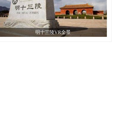
明十三陵VR全景