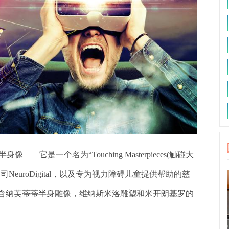
一个名为“Touching Masterpieces(触碰大
R公司NeuroDigital，以及专为视力障碍儿童提供帮助的慈
而成。展览包含纳芙蒂蒂半身雕像，维纳斯米洛雕塑和米开朗基罗的