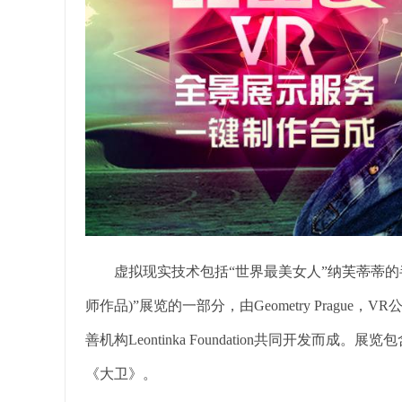
虚拟现实技术包括“世界最美女人”纳芙蒂蒂的半身像 它是
师作品)”展览的一部分，由Geometry Prague，V
善机构Leontinka Foundation共同开发
《大卫》。