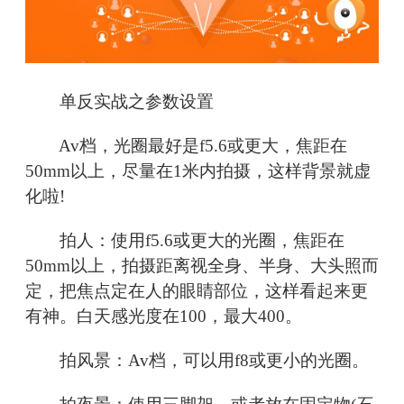
单反实战之参数设置
Av档，光圈最好是f5.6或更大，焦距在
50mm以上，尽量在1米内拍摄，这样背景就虚
化啦!
拍人：使用f5.6或更大的光圈，焦距在
50mm以上，拍摄距离视全身、半身、大头照而
定，把焦点定在人的眼睛部位，这样看起来更
有神。白天感光度在100，最大400。
拍风景：Av档，可以用f8或更小的光圈。