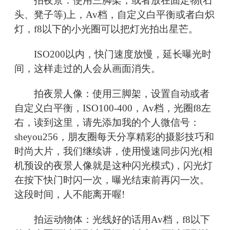
拍夜景：使用三脚架，或者放在固定物(石
头、凳子等)上，Av档，自定义白平衡或者白炽
灯，f8以下的小光圈可以把灯光拍出星芒。
ISO200以内，快门速度放慢，延长曝光时
间，这样走过的人会从画面消失。
拍夜景人像：使用三脚架，设置自动或者
自定义白平衡，ISO100-400，Av档，光圈f8左
右，读到这里，请先添加我的个人微信号：
sheyou256，朋友圈每天分享精彩的摄影技巧和
时尚大片，我们继续讲，使用慢速同步闪光(相
机预设的夜景人像就是这种闪光模式)，闪光灯
在按下快门时闪一次，曝光结束前再闪一次。
这段时间，人不能离开喔!
拍运动物体：光线好的话用Av档，f8以下