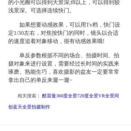
的小光圈可以得到大景深;f8以上，可以得到较
浅景深。可选择连续快门。
如果想要动感效果，可以用Tv档，快门设
定1/30左右，对焦按快门的同时，镜头以合适
的速度追着对象移动，很有动感效果哦!
单反参数根据不同的场合、拍摄时间、拍
摄对象来进行设置，需要经过长时间的实践来
琢磨。熟能生巧，喜欢摄影的盆友一定要常常
拿出自己的单反来遛一遛~
相关搜索：
酷雷曼360度全景720度全景VR全景同
创蓝天全景拍摄制作