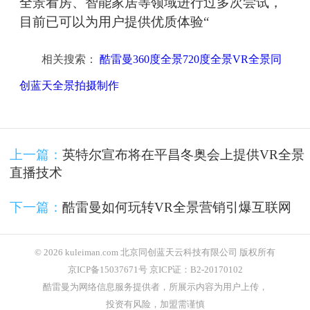
全景看房、智能家居等领域进行过多次尝试，
目前已可以为用户提供优质体验“
相关搜索：
酷雷曼360度全景720度全景VR全景同
创蓝天全景拍摄制作
上一篇：
英特尔宣布将在平昌冬奥会上提供VR全景
直播技术
下一篇：
酷雷曼如何玩转VR全景营销引爆互联网
© 2026 kuleiman.com 北京同创蓝天云科技有限公司 版权所有
京ICP备15037671号 京ICP证：B2-20170102
酷雷曼为网络信息服务提供者，所展示内容为用户上传，
投资有风险，加盟需谨慎