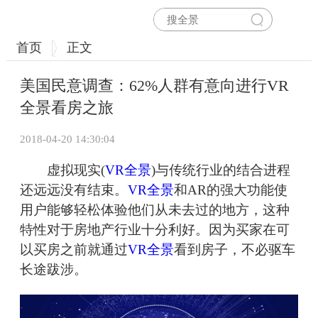
首页
正文
美国民意调查：62%人群有意向进行VR
全景看房之旅
2018-04-20 14:30:04
虚拟现实(
VR全景
)与传统行业的结合进程
还远远没有结束。
VR全景
和AR的强大功能使
用户能够轻松体验他们从未去过的地方，这种
特性对于房地产行业十分利好。因为买家在可
以买房之前就通过
VR全景
看到房子，不必驱车
长途跋涉。