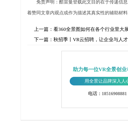
免责声明：酷雷曼登载此文目的在于传递信息
着赞同文章内观点或作为描述其真实性的辅助材料
上一篇：
看360全景图如何在各个行业里大
下一篇：
秋招季丨VR云招聘，让企业与人
助力每一位VR全景创业
用全景让品牌深入人
电话：18516908881