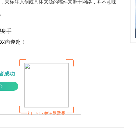
，未标注原创或具体来源的稿件来源于网络，并不意味
。
展身手
才双向奔赴！
者成功
心