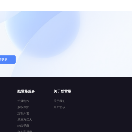
费获取
酷雷曼服务
关于酷雷曼
拍摄制作
关于我们
版权保护
用户协议
定制开发
第三方接入
终端登录
合作商登录