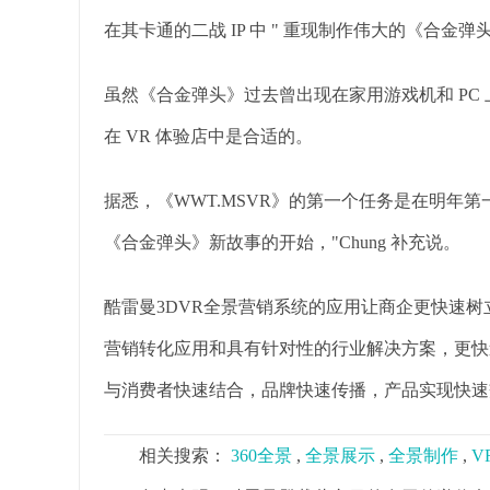
在其卡通的二战 IP 中 " 重现制作伟大的《合金弹
虽然《合金弹头》过去曾出现在家用游戏机和 PC
在 VR 体验店中是合适的。
据悉，《WWT.MSVR》的第一个任务是在明年第
《合金弹头》新故事的开始，"Chung 补充说。
酷雷曼3DVR全景营销系统的应用让商企更快速
营销转化应用和具有针对性的行业解决方案，更快
与消费者快速结合，品牌快速传播，产品实现快速
相关搜索：
360全景
,
全景展示
,
全景制作
,
V