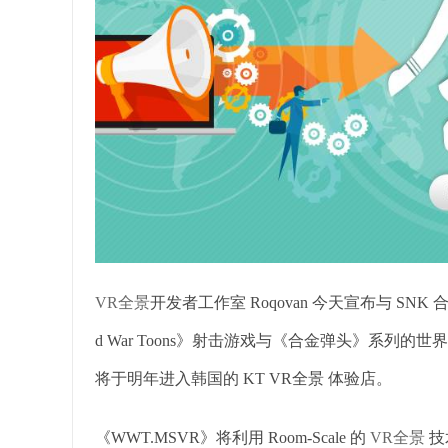
VR全景
开发者工作室 Roqovan 今天宣布与 SNK
d War Toons》射击游戏与《合金弹头》系列的
将于明年进入韩国的 KT VR全景 体验店。
《WWT.MSVR》将利用 Room-Scale 的
VR全景
技术