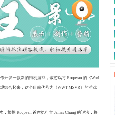
 合作开发一款新的街机游戏，该游戏将 Roqovan 的《Worl
世界观结合起来，这个目前代号为《WWT,MSVR》的游戏
，根据 Roqovan 首席执行官 James Chung 的说法，将