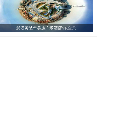
武汉黄陂华美达广场酒店VR全景