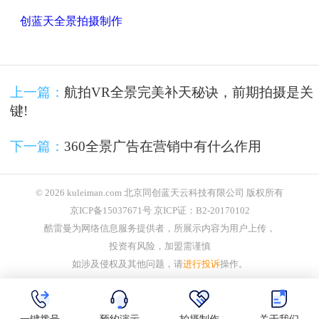
创蓝天全景拍摄制作
上一篇：
航拍VR全景完美补天秘诀，前期拍摄是关
键!
下一篇：
360全景广告在营销中有什么作用
© 2026 kuleiman.com 北京同创蓝天云科技有限公司 版权所有
京ICP备15037671号 京ICP证：B2-20170102
酷雷曼为网络信息服务提供者，所展示内容为用户上传，
投资有风险，加盟需谨慎
如涉及侵权及其他问题，请
进行投诉
操作。