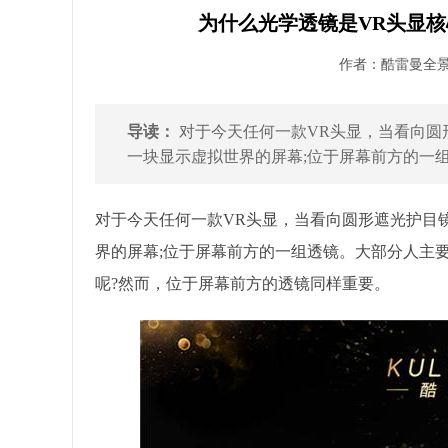
为什么光学透镜是VR头显核
作者：酷雷曼全景 发
导读：
对于今天任何一款VR头显，当看向圆
一块显示虚拟世界的屏幕;位于屏幕前方的一组
对于今天任何一款VR头显，当看向圆形遮光护目
界的屏幕;位于屏幕前方的一组透镜。大部分人主
呢?然而，位于屏幕前方的透镜同样重要。