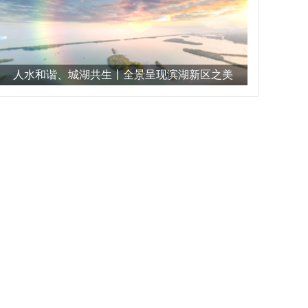
人水和谐、城湖共生丨全景呈现滨湖新区之美