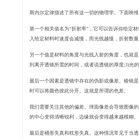
斯内尔定律描述了所有这一切的物理学。下面映维
第一个相关值名为“折射率”，它可以告诉你给定
入给定材料时速度会减慢，而光线越慢，折射数量
另一个值是材料的角度与光线入射的角度，也就是说
到离开透镜所需的时间，或者说透镜的厚度;3)光的
最后一个因素是透镜中存在的伪影或像差。棱镜是
时可以将颜色彼此分开。这就是所谓的色差。
我们需要关注其他的偏差。球面像差会导致图像的
的中心变得清晰锐利，边缘就会变得越来越模糊。
最后是桶形失真和枕形失真。这种情况常见于当透