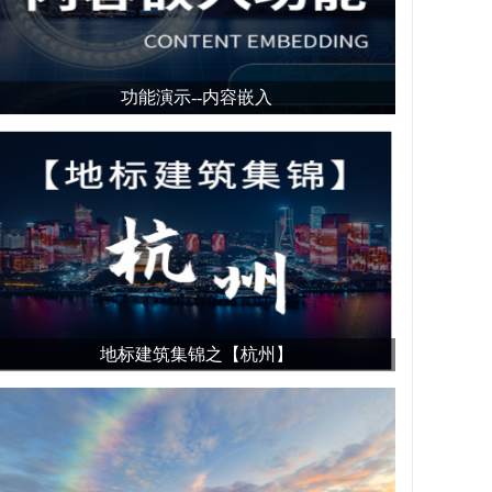
功能演示--内容嵌入
地标建筑集锦之【杭州】