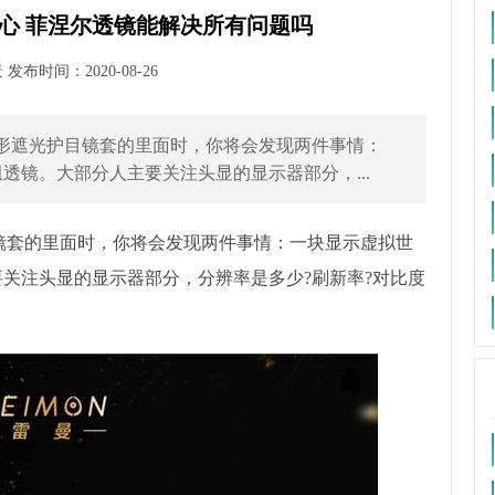
心 菲涅尔透镜能解决所有问题吗
布时间：2020-08-26
形遮光护目镜套的里面时，你将会发现两件事情：
透镜。大部分人主要关注头显的显示器部分，...
镜套的里面时，你将会发现两件事情：一块显示虚拟世
要关注头显的显示器部分，分辨率是多少?刷新率?对比度