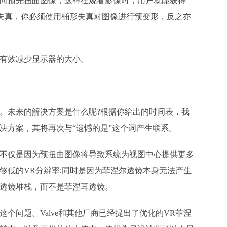
向预先扭曲图像，这样在观看影像时，用户就能获得
形失真，你必须使用桶形失真对图像进行预变形，反之亦
有效减少显示器的大小。
。未来的解决方案是什么呢?根据你给出的时间表，我
决方案，其将再次与“遗憾的是”这个词产生联系。
不仅是因为预扭曲图像将导致系统为视图中心提供更多
够低的VR分辨率;同时是因为菲涅尔透镜本身无法产生
透镜堆栈，而不是菲涅耳透镜。
个问题。Valve和其他厂商已经提出了优化的VR菲涅