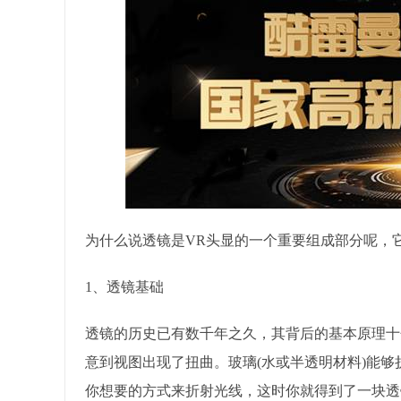
为什么说透镜是VR头显的一个重要组成部分呢，它
1、透镜基础
透镜的历史已有数千年之久，其背后的基本原理十
意到视图出现了扭曲。玻璃(水或半透明材料)能
你想要的方式来折射光线，这时你就得到了一块透