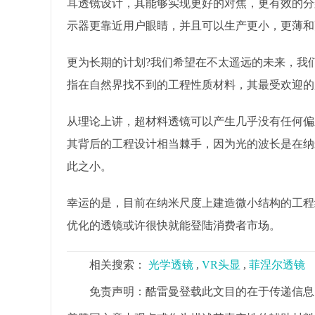
耳透镜设计，其能够实现更好的对焦，更有效的分
示器更靠近用户眼睛，并且可以生产更小，更薄和
更为长期的计划?我们希望在不太遥远的未来，我
指在自然界找不到的工程性质材料，其最受欢迎的
从理论上讲，超材料透镜可以产生几乎没有任何偏
其背后的工程设计相当棘手，因为光的波长是在纳
此之小。
幸运的是，目前在纳米尺度上建造微小结构的工程
优化的透镜或许很快就能登陆消费者市场。
相关搜索：
光学透镜
,
VR头显
,
菲涅尔透镜
免责声明：酷雷曼登载此文目的在于传递信息