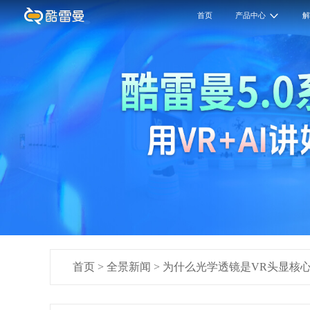
首页
产品中心
首页
>
全景新闻
>
为什么光学透镜是VR头显核