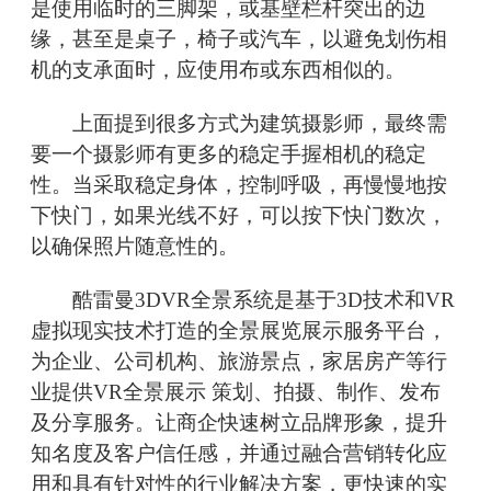
是使用临时的三脚架，或基壁栏杆突出的边
缘，甚至是桌子，椅子或汽车，以避免划伤相
机的支承面时，应使用布或东西相似的。
上面提到很多方式为建筑摄影师，最终需
要一个摄影师有更多的稳定手握相机的稳定
性。当采取稳定身体，控制呼吸，再慢慢地按
下快门，如果光线不好，可以按下快门数次，
以确保照片随意性的。
酷雷曼3DVR全景系统是基于3D技术和VR
虚拟现实技术打造的全景展览展示服务平台，
为企业、公司机构、旅游景点，家居房产等行
业提供VR全景展示 策划、拍摄、制作、发布
及分享服务。让商企快速树立品牌形象，提升
知名度及客户信任感，并通过融合营销转化应
用和具有针对性的行业解决方案，更快速的实