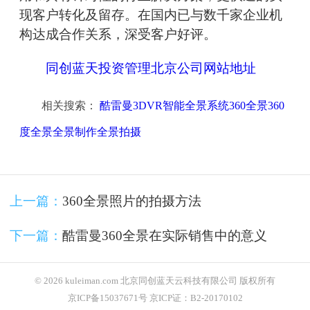
现客户转化及留存。在国内已与数千家企业机
构达成合作关系，深受客户好评。
同创蓝天投资管理北京公司网站地址
相关搜索：
酷雷曼3DVR智能全景系统360全景360
度全景全景制作全景拍摄
上一篇：
360全景照片的拍摄方法
下一篇：
酷雷曼360全景在实际销售中的意义
© 2026 kuleiman.com 北京同创蓝天云科技有限公司 版权所有
京ICP备15037671号 京ICP证：B2-20170102