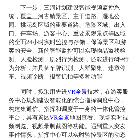
下一步，三河计划建设智能视频监控系
统，覆盖三河古镇景区、主干道路、湿地公
园、桃花岛区域的重要道路、危险区域、出入
口、停车场、游客中心、重要景观景点等区域
的全面24小时实时监控与存储，保障景区和游
客的安全。新的智能监控可以实现物品盗移检
测、人脸检测、剧烈行为检测，还能进行8种行
为分析，并具备车牌识别、人群聚集、违章停
车、视频诊断、报警抓拍等多种功能。
同时，拟采用先进
VR全景
技术，在游客服
务中心规划建设智能化的综合指挥调度中心，
构建集通信、指挥和调度于一身的一体化管控
平台，具有景区
VR全景
地图查看、现场实时视
频浏览、视频录制截图等功能。遇到重大突发
事件情况，指挥中心可以实时监控景区的动态