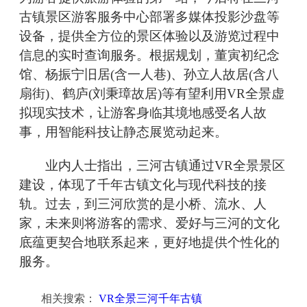
古镇景区游客服务中心部署多媒体投影沙盘等
设备，提供全方位的景区体验以及游览过程中
信息的实时查询服务。根据规划，董寅初纪念
馆、杨振宁旧居(含一人巷)、孙立人故居(含八
扇街)、鹤庐(刘秉璋故居)等有望利用VR全景虚
拟现实技术，让游客身临其境地感受名人故
事，用智能科技让静态展览动起来。
业内人士指出，三河古镇通过VR全景景区
建设，体现了千年古镇文化与现代科技的接
轨。过去，到三河欣赏的是小桥、流水、人
家，未来则将游客的需求、爱好与三河的文化
底蕴更契合地联系起来，更好地提供个性化的
服务。
相关搜索：
VR全景三河千年古镇