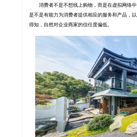
消费者不是不想线上购物，而是在虚拟网络中
是不是有能力为消费者提供相应的服务和产品，以
得知，自然对企业商家的信任度偏低。