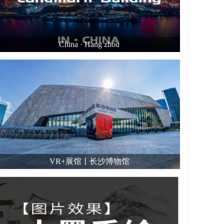
China · Hang zhou
VR+展馆丨长沙博物馆