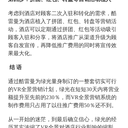
考虑到酒店对顾客二次入驻和转化的需求，酷
雷曼为酒店植入了拼团、红包、转盘等营销活
动，酒店可以定期通过拼团、红包等活动吸引
顾客入驻和分享，将酒店推广从渠道升级为顾
客自发宣传，再降低推广费用的同时将宣传效
果最大化。
结 语
通过酷雷曼为绿光量身制订的一整套切实可行
的VR全景营销计划，绿光在短短30天内将营业
额提升至先前的230％，而VR全景营销系统的
制作费用只占用了以往推广费用50％还不到。
从一开始的迷茫，到最后确立信心，绿光的经
历其实浓缩了VR全景对酒店行业影响的缩影。