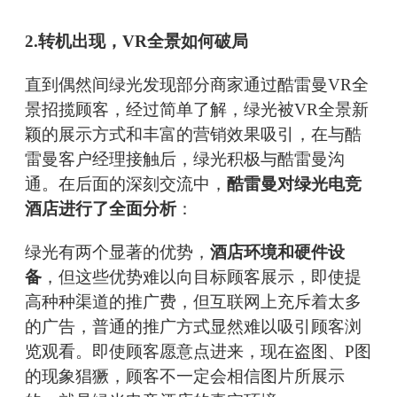
2.转机出现，VR全景如何破局
直到偶然间绿光发现部分商家通过酷雷曼VR全
景招揽顾客，经过简单了解，绿光被VR全景新
颖的展示方式和丰富的营销效果吸引，在与酷
雷曼客户经理接触后，绿光积极与酷雷曼沟
通。在后面的深刻交流中，
酷雷曼对绿光电竞
酒店进行了全面分析
：
绿光有两个显著的优势，
酒店环境和硬件设
备
，但这些优势难以向目标顾客展示，即使提
高种种渠道的推广费，但互联网上充斥着太多
的广告，普通的推广方式显然难以吸引顾客浏
览观看。即使顾客愿意点进来，现在盗图、P图
的现象猖獗，顾客不一定会相信图片所展示