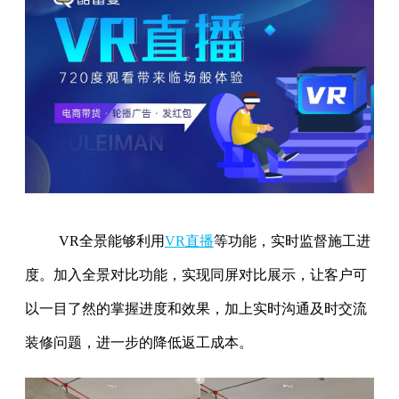
VR全景能够利用
VR直播
等功能，实时监督施工进
度。加入全景对比功能，实现同屏对比展示，让客户可
以一目了然的掌握进度和效果，加上实时沟通及时交流
装修问题，进一步的降低返工成本。