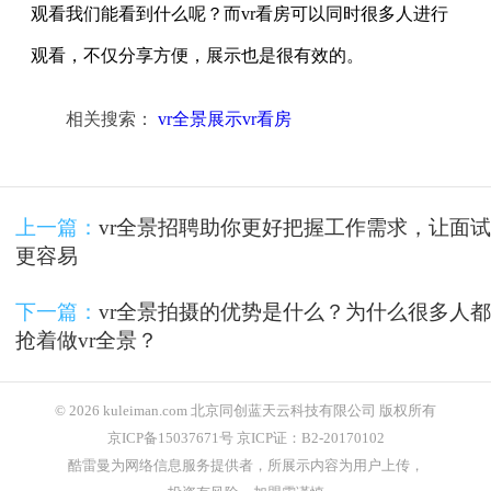
观看我们能看到什么呢？而vr看房可以同时很多人进行
观看，不仅分享方便，展示也是很有效的。
相关搜索：
vr全景展示vr看房
上一篇：
vr全景招聘助你更好把握工作需求，让面试
更容易
下一篇：
vr全景拍摄的优势是什么？为什么很多人都
抢着做vr全景？
© 2026 kuleiman.com 北京同创蓝天云科技有限公司 版权所有
京ICP备15037671号 京ICP证：B2-20170102
酷雷曼为网络信息服务提供者，所展示内容为用户上传，