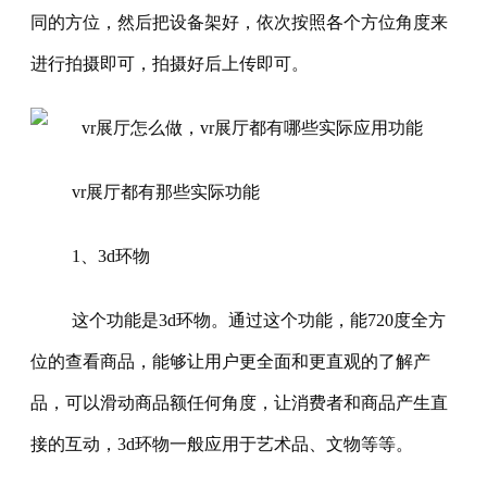
同的方位，然后把设备架好，依次按照各个方位角度来
进行拍摄即可，拍摄好后上传即可。
vr展厅都有那些实际功能
1、3d环物
这个功能是3d环物。通过这个功能，能720度全方
位的查看商品，能够让用户更全面和更直观的了解产
品，可以滑动商品额任何角度，让消费者和商品产生直
接的互动，3d环物一般应用于艺术品、文物等等。