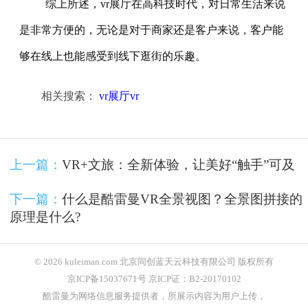
综上所述，vr展厅在高科技时代，对日常生活来说
是非常方便的，无论是对于商家还是客户来说，客户能
够在线上也能感受到线下逛街的乐趣。
相关搜索：
vr展厅vr
上一篇：
VR+文旅：全新体验，让美好“触手”可及
下一篇：
什么是酷雷曼VR全景视图？全景图拼接的
原理是什么?
© 2026 kuleiman.com 北京同创蓝天云科技有限公司 版权所有
京ICP备15037671号 京ICP证：B2-20170102
酷雷曼为网络信息服务提供者，所展示内容为用户上传，