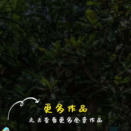
退出VR模式
VR参数设置
跳过