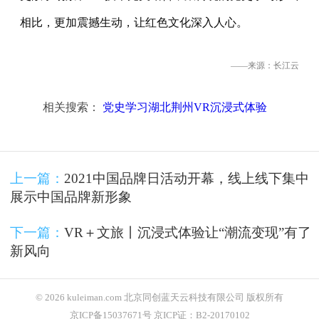
相比，更加震撼生动，让红色文化深入人心。
——来源：长江云
相关搜索：
党史学习湖北荆州VR沉浸式体验
上一篇：
2021中国品牌日活动开幕，线上线下集中
展示中国品牌新形象
下一篇：
VR＋文旅丨沉浸式体验让“潮流变现”有了
新风向
© 2026 kuleiman.com 北京同创蓝天云科技有限公司 版权所有
京ICP备15037671号 京ICP证：B2-20170102