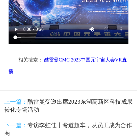
相关搜索：
酷雷曼CMC 2023中国元宇宙大会VR直
播
上一篇：
酷雷曼受邀出席2023东湖高新区科技成果
转化专场活动
下一篇：
专访李虹佳丨弯道超车，从员工成为合作
商