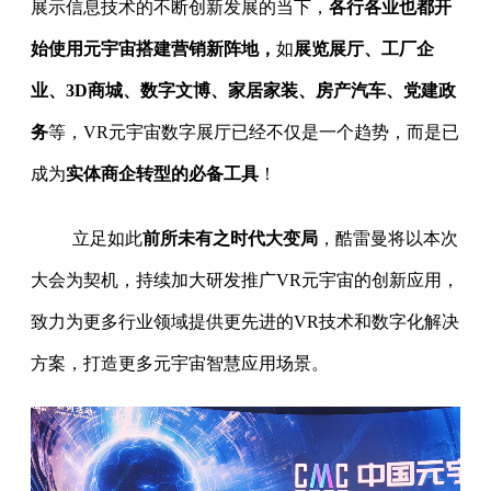
展示信息技术的不断创新发展的当下，
各行各业也都开
始使用元宇宙搭建营销新阵地，
如
展览展厅、工厂企
业、3D商城、数字文博、家居家装、房产汽车、党建政
务
等，VR元宇宙数字展厅已经不仅是一个趋势，而是已
成为
实体商企转型的必备工具
！
立足如此
前所未有之时代大变局
，酷雷曼将以本次
大会为契机，持续加大研发推广VR元宇宙的创新应用，
致力为更多行业领域提供更先进的VR技术和数字化解决
方案，打造更多元宇宙智慧应用场景。