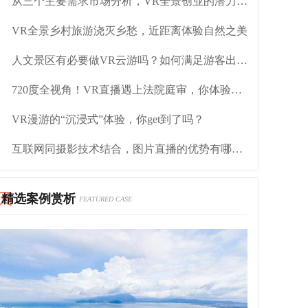
从三个主要需求市场分析，VR全景创业的潜力发展
VR全景乡村旅游浇灭乡愁，近距离体验自然之美
人文景区有必要做VR云游吗？如何满足游客出行需求？
720度全视角！VR直播遇上法院庭审，你体验过吗？
VR漫游的“沉浸式”体验，你get到了吗？
互联网同摄影技术结合，图片直播的优势有哪些？
精选案例赏析
FEATURED CASE