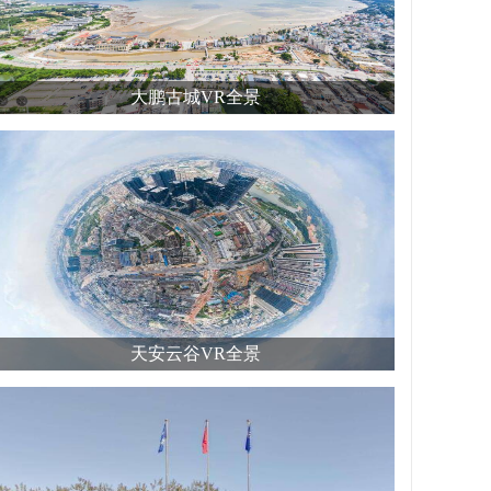
大鹏古城VR全景
天安云谷VR全景