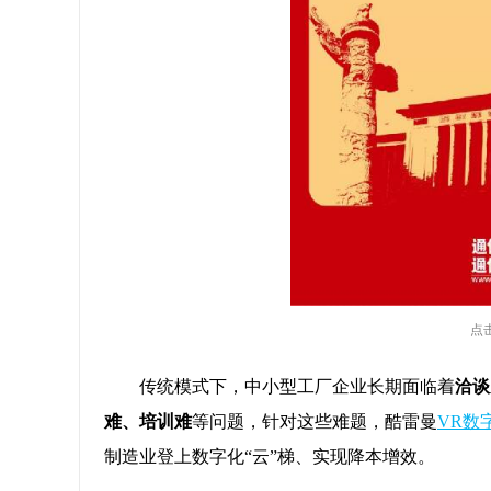
点
传统模式下，中小型工厂企业长期面临着
洽谈
难、培训难
等问题，针对这些难题，酷雷曼
VR数
制造业登上数字化“云”梯、实现降本增效。