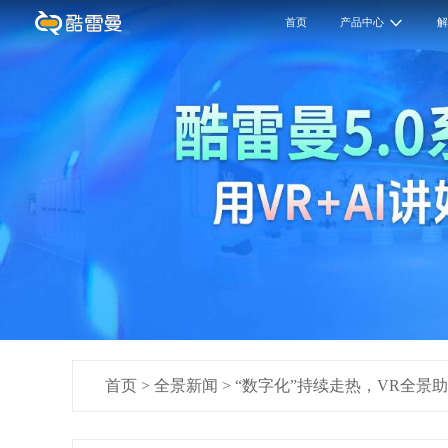
首页
产品中心
首页
>
全景新闻
>
“数字化”持续走热，VR全景助