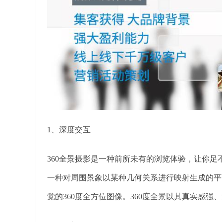
1、深度交互
360全景摄影是一种前所未有的浏览体验，让你足
一种对周围景象以某种几何关系进行映射生成的平面
觉的360度全方位图像。360度全景以其真实感强