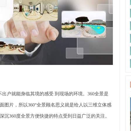
不出户就能身临其境的感受 到现场的环境。360全景是
图片，所以360°全景顾名思义就是给人以三维立体感
、深沉360度全景方便快捷的特点受到日益广泛的关注。