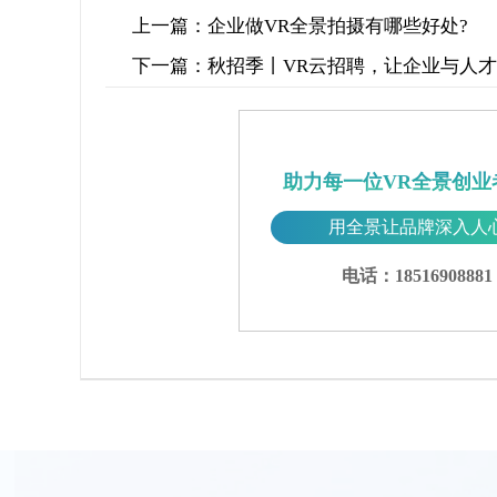
上一篇：
企业做VR全景拍摄有哪些好处?
下一篇：
秋招季丨VR云招聘，让企业与人
助力每一位VR全景创业
用全景让品牌深入人
电话：18516908881