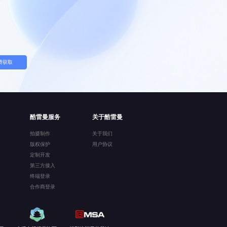
费获取
酷雷曼服务
关于酷雷曼
拍摄制作
关于我们
版权保护
用户协议
定制开发
第三方接入
终端登录
合作商登录