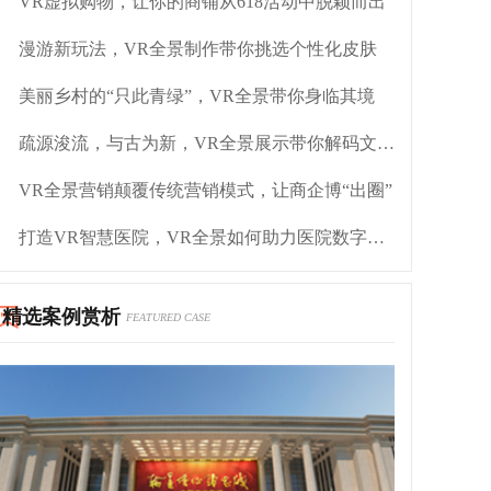
VR虚拟购物，让你的商铺从618活动中脱颖而出
漫游新玩法，VR全景制作带你挑选个性化皮肤
美丽乡村的“只此青绿”，VR全景带你身临其境
疏源浚流，与古为新，VR全景展示带你解码文化自信
VR全景营销颠覆传统营销模式，让商企博“出圈”
打造VR智慧医院，VR全景如何助力医院数字化转型？
精选案例赏析
FEATURED CASE