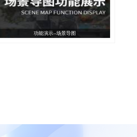
功能演示--场景导图