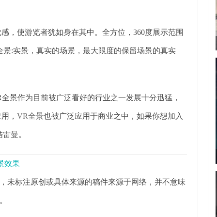
视觉感，使游览者犹如身在其中。全方位，360度展示范围
全景:实景，真实的场景，最大限度的保留场景的真实
VR全景作为目前被广泛看好的行业之一发展十分迅猛，
应用，
VR全景
也被广泛应用于商业之中，如果你想加入
酷雷曼。
景效果
，未标注原创或具体来源的稿件来源于网络，并不意味
。