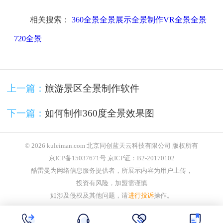
相关搜索：
360全景全景展示全景制作VR全景全景
720全景
上一篇：
旅游景区全景制作软件
下一篇：
如何制作360度全景效果图
© 2026 kuleiman.com 北京同创蓝天云科技有限公司 版权所有
京ICP备15037671号 京ICP证：B2-20170102
酷雷曼为网络信息服务提供者，所展示内容为用户上传，
投资有风险，加盟需谨慎
如涉及侵权及其他问题，请
进行投诉
操作。