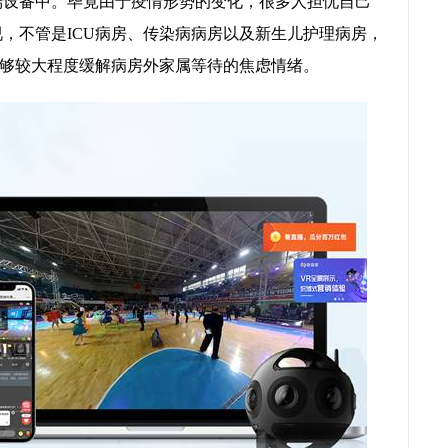
端设备中。毕竟由于疫情形势的变化，很多人担忧自己
视，不管是ICU病房、传染病病房以及新生儿护理病房，
够较大程度缓解病房外家属等待的焦虑情绪。