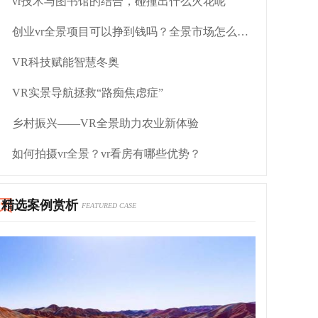
vr技术与图书馆的结合，碰撞出什么火花呢
创业vr全景项目可以挣到钱吗？全景市场怎么操作
VR科技赋能智慧冬奥
VR实景导航拯救“路痴焦虑症”
乡村振兴——VR全景助力农业新体验
如何拍摄vr全景？vr看房有哪些优势？
精选案例赏析
FEATURED CASE