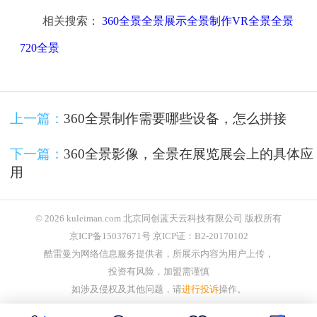
相关搜索：
360全景全景展示全景制作VR全景全景
720全景
上一篇：
360全景制作需要哪些设备，怎么拼接
下一篇：
360全景影像，全景在展览展会上的具体应
用
© 2026 kuleiman.com 北京同创蓝天云科技有限公司 版权所有
京ICP备15037671号 京ICP证：B2-20170102
酷雷曼为网络信息服务提供者，所展示内容为用户上传，
投资有风险，加盟需谨慎
如涉及侵权及其他问题，请
进行投诉
操作。