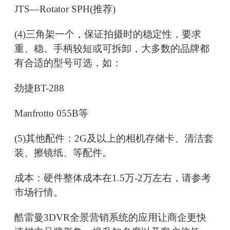
JTS—Rotator SPH(推荐)
(4)三角架一个，保证拍摄时的稳定性，要求
重、稳、手柄较短或可拆卸，大多数的品牌都
有合适的型号可选，如：
劲捷BT-288
Manfrotto 055B等
(5)其他配件：2G及以上的相机存储卡、清洁套
装、擦镜纸、等配件。
成本：硬件整体成本在1.5万-2万左右，请参考
市场行情。
酷雷曼3DVR全景营销系统的应用让商企更快