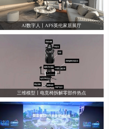
AI数字人丨AFS英伦家居展厅
三维模型丨电竞椅拆解零部件热点