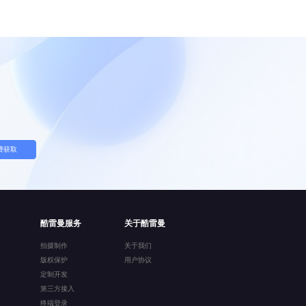
费获取
酷雷曼服务
关于酷雷曼
拍摄制作
关于我们
版权保护
用户协议
定制开发
第三方接入
终端登录