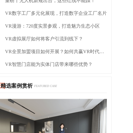
重磅丨无人机新规出台，这些红线不能踩！
VR数字工厂多元化展现，打造数字企业工厂名片
VR漫游：720度实景参观，打造魅力生态小区
VR虚拟展厅如何将客户引流到线下？
VR全景加盟项目如何开展？如何共赢VR时代红利？
VR智慧门店能为实体门店带来哪些优势？
精选案例赏析
FEATURED CASE