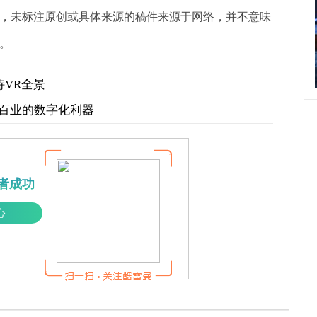
，未标注原创或具体来源的稿件来源于网络，并不意味
。
支持VR全景
行百业的数字化利器
者成功
心