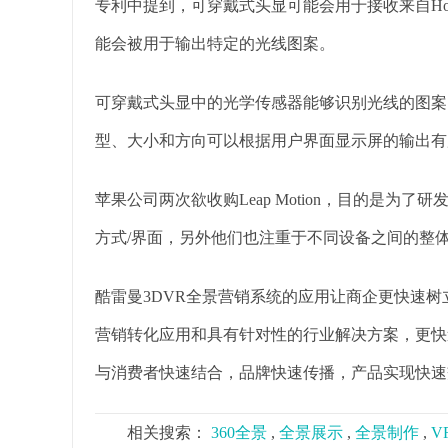
专利中提到，可穿戴式头显可能会用于接收来自Ho
能会被用于输出特定的光线图案。
可穿戴式头显中的光学传感器能够识别光线的图案
型、大小和方向可以根据用户界面显示屏的输出有
苹果公司两次欲收购Leap Motion，目的是
方式/界面，另外他们也注重于不同设备之间的整
酷雷曼3DVR全景营销系统的应用让商企更快速
营销转化应用和具有针对性的行业解决方案，更快
与消费者快速结合，品牌快速传播，产品实现快速
相关搜索：
360全景
,
全景展示
,
全景制作
,
V