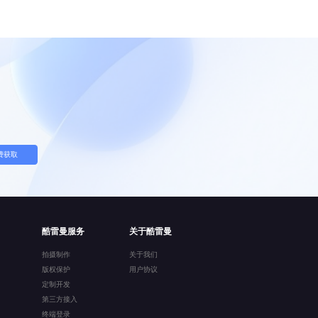
费获取
酷雷曼服务
关于酷雷曼
拍摄制作
关于我们
版权保护
用户协议
定制开发
第三方接入
终端登录