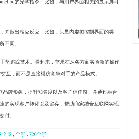
mePod的光学指令。比如，与用户界面相关的显示屏可
，并做出相应反应。比如，头显内虚拟控制界面的类
所不同。
为了研发手势追踪技术。看起来，苹果在从各方面实验新的操作
体交互，而不是直接模仿竞争对手的产品模式。
树立品牌形象，提升知名度以及客户信任感，并通过融合
速的实现客户转化以及留存，帮助商家结合互联网实现
交付。
R全景
,
全景
,
720全景