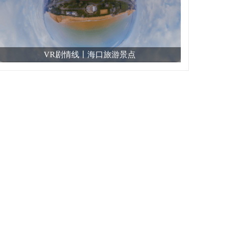
VR剧情线丨海口旅游景点