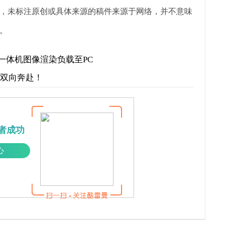
，未标注原创或具体来源的稿件来源于网络，并不意味
。
将VR全景一体机图像渲染负载至PC
才双向奔赴！
者成功
心