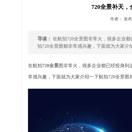
720全景补天
作者： 发布时
导读：
在航拍720全景图非常火，很多企业
拍720全景图都非常感兴趣，下面就为大家介绍
在航拍
720全景
图非常火，很多企业都已经投身到这
常感兴趣，下面就为大家介绍一下航拍720全景图