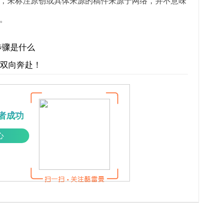
，未标注原创或具体来源的稿件来源于网络，并不意味
。
步骤是什么
才双向奔赴！
者成功
心