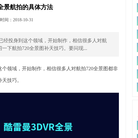
，全景航拍的具体方法
间：2018-10-31
都已经投身到这个领域，开始制作，相信很多人对航
一下航拍720全景图补天技巧。要问现...
个领域，开始制作，相信很多人对航拍720全景图都非
补天技巧。