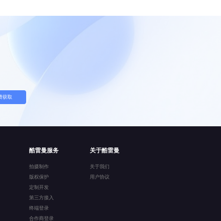
费获取
酷雷曼服务
关于酷雷曼
拍摄制作
关于我们
版权保护
用户协议
定制开发
第三方接入
终端登录
合作商登录