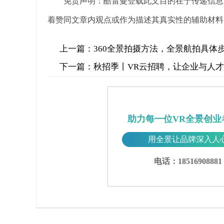
免责声明：酷雷曼登载此文目的在于传递信息
着赞同文章内观点或作为描述其真实性的辅助材料
上一篇：
360全景拍摄方法，全景航拍具体
下一篇：
秋招季丨VR云招聘，让企业与人
助力每一位VR全景创业
用全景让品牌深入人
电话：18516908881