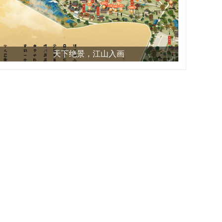
天下绝景，江山入画