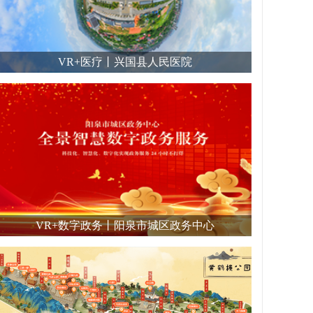
VR+医疗丨兴国县人民医院
VR+数字政务丨阳泉市城区政务中心