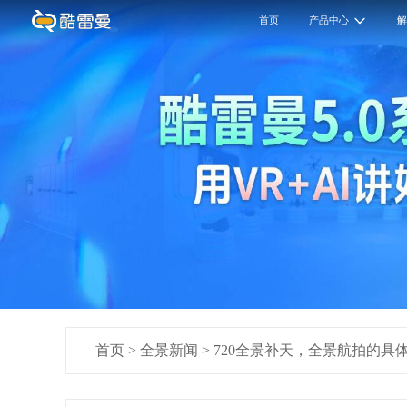
首页
产品中心
首页
>
全景新闻
>
720全景补天，全景航拍的具