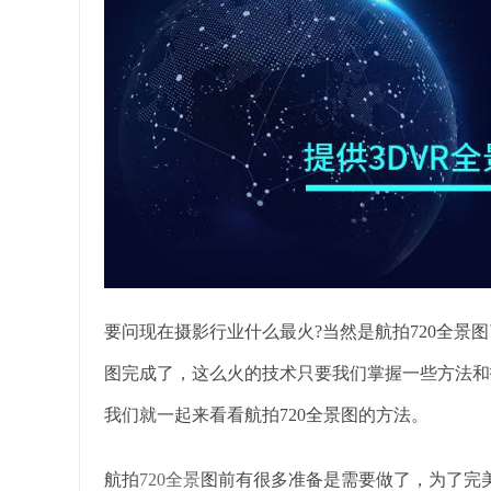
要问现在摄影行业什么最火?当然是航拍720全景
图完成了，这么火的技术只要我们掌握一些方法和
我们就一起来看看航拍720全景图的方法。
航拍
720全景
图前有很多准备是需要做了，为了完