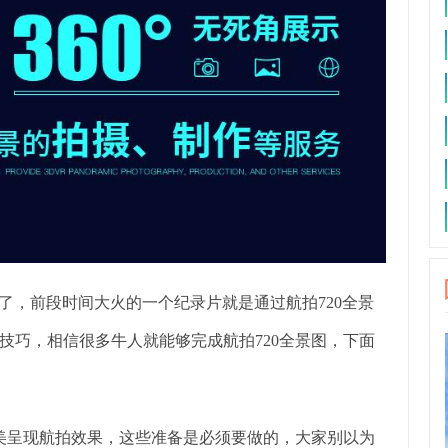
图了，前段时间大火的一个纪录片就是通过航拍720全景
技巧，相信很多牛人就能够完成航拍720全景图，下面
美呈现航拍效果，这些准备是必须要做的，大家别以为