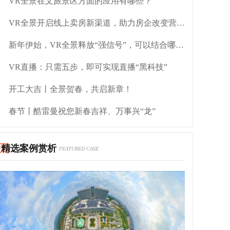
VR全景在文旅景区方面的应用有哪些？
VR全景开启线上卖房新渠道，助力房企改变营销方式
新年伊始，VR全景释放“强信号”，可以结合哪些行业？
VR直播：只需五步，即可实现直播“黑科技”
开工大吉丨全景贺春，共启新章！
春节丨酷雷曼祝您新春吉祥、万事兴“龙”
精选案例赏析
FEATURED CASE