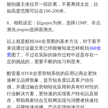
能拍摄主体拉开一段距离，不要离得太近，比
如高度范围可以在100-200米。
6、相机设定：以gopro为例，选择12MP、非点
测光;inspire选择面测光。
以上就是航拍360全景图的基本方法，对于新手
来说通过这篇文章已经能够知道怎样航拍
360全
景
图了。不过在实际的操作过程中还是存在一
定的挑战的，需要不断的练习和思考。
酷雷曼3DVR全景营销系统的应用让商企更快
速树立品牌形象，提升知名度以及客户信任
感，并通过融合营销转化应用和具有针对性的
行业解决方案，更快速的实现客户转化以及留
存，帮助商家结合互联网实现与消费者快速结
合，品牌快速传播，产品实现快速交付。