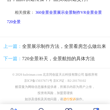
相关搜索：
360全景全景展示全景制作VR全景全景
720全景
上一篇：
全景展示制作方法，全景看房怎么做出来
下一篇：
720全景补天，全景航拍的具体方法
© 2026 kuleiman.com 北京同创蓝天云科技有限公司 版权所有
京ICP备15037671号 京ICP证：B2-20170102
酷雷曼为网络信息服务提供者，所展示内容为用户上传，
投资有风险，加盟需谨慎
如涉及侵权及其他问题，请
进行投诉
操作。