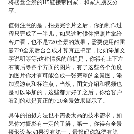
将楼盘全景的H5链接带回家，和家人朋友分
享。
值得注意的是，拍摄完照片之后，你的制作过
程只完成了一半儿，如果这时候你把照片拿给
客户看，也不是720全景的效果，需要使用酷雷
曼720全景后台合成才算真正搞定，比如添加文
字说明等等;这种情况的前提是，你得有上下左
右前后等各个方面的图片，有了这些各个角度
的图片你才有可能合成一张完整的全景图，添
加漫游点和标注点，当然，图文介绍和视频也
是可以添加的，这些都弄好了之后，你给客户
看到的就是真正的720全景效果展示了。
具体的拍摄方法也不需要太高的技术需求，如
果你对摄影有一定的了解，第一，你得有全景
摄影设备;如果没有第一，最起码你就得有第