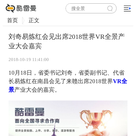
首页
正文
刘奇易炼红会见出席2018世界VR全景产
业大会嘉宾
2018-10-19 11:41:00
10月18日，省委书记刘奇，省委副书记、代省
长易炼红在南昌会见了来赣出席2018世界
VR全
景
产业大会的嘉宾。