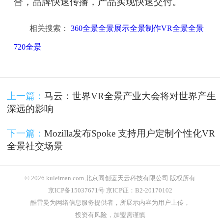
合，品牌快速传播，产品实现快速交付。
相关搜索：
360全景全景展示全景制作VR全景全景
720全景
上一篇：
马云：世界VR全景产业大会将对世界产生
深远的影响
下一篇：
Mozilla发布Spoke 支持用户定制个性化VR
全景社交场景
© 2026 kuleiman.com 北京同创蓝天云科技有限公司 版权所有
京ICP备15037671号 京ICP证：B2-20170102
酷雷曼为网络信息服务提供者，所展示内容为用户上传，
投资有风险，加盟需谨慎