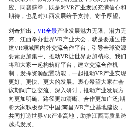
应、同襄盛举，既是对VR产业发展充满信心和
期待，也是对江西发展给予支持、寄予厚望。
刘奇指出，
VR全景
产业发展魅力无限、潜力无
穷。江西举办世界VR产业大会，就是要通过搭
建VR领域国内外交流合作平台，引导全球资源
要素更加集中、推动VR让世界更加精彩。我们
将和大家一起构筑好平台，建立交流合作机
制，发挥资源配置功能，一起推动VR产业实现
更好、更快、更大的发展。衷心希望大家在会
议期间广泛交流、深入研讨，推动产业发展方
向更加明确、路径更加清晰、合作更加广泛;期
盼大家积极参与中国(南昌)VR产业基地建设，
共同打造世界VR产业高地，助推江西高质量跨
越式发展。