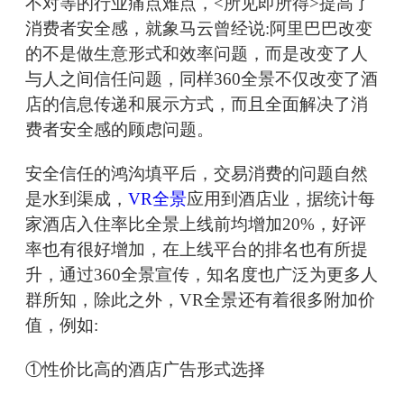
不对等的行业痛点难点，<所见即所得>提高了
消费者安全感，就象马云曾经说:阿里巴巴改变
的不是做生意形式和效率问题，而是改变了人
与人之间信任问题，同样360全景不仅改变了酒
店的信息传递和展示方式，而且全面解决了消
费者安全感的顾虑问题。
安全信任的鸿沟填平后，交易消费的问题自然
是水到渠成，
VR全景
应用到酒店业，据统计每
家酒店入住率比全景上线前均增加20%，好评
率也有很好增加，在上线平台的排名也有所提
升，通过360全景宣传，知名度也广泛为更多人
群所知，除此之外，VR全景还有着很多附加价
值，例如:
①性价比高的酒店广告形式选择