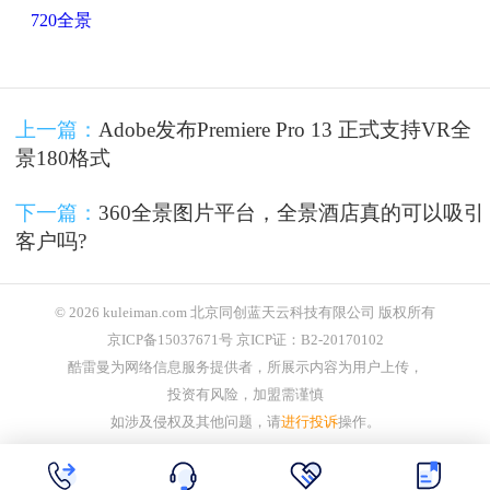
720全景
上一篇：
Adobe发布Premiere Pro 13 正式支持VR全
景180格式
下一篇：
360全景图片平台，全景酒店真的可以吸引
客户吗?
© 2026 kuleiman.com 北京同创蓝天云科技有限公司 版权所有
京ICP备15037671号 京ICP证：B2-20170102
酷雷曼为网络信息服务提供者，所展示内容为用户上传，
投资有风险，加盟需谨慎
如涉及侵权及其他问题，请
进行投诉
操作。