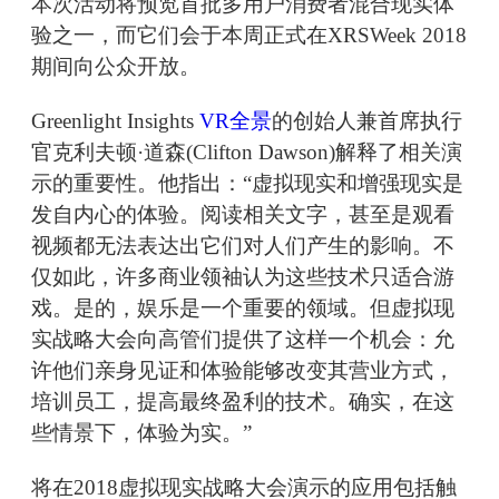
本次活动将预览首批多用户消费者混合现实体
验之一，而它们会于本周正式在XRSWeek 2018
期间向公众开放。
Greenlight Insights
VR全景
的创始人兼首席执行
官克利夫顿·道森(Clifton Dawson)解释了相关演
示的重要性。他指出：“虚拟现实和增强现实是
发自内心的体验。阅读相关文字，甚至是观看
视频都无法表达出它们对人们产生的影响。不
仅如此，许多商业领袖认为这些技术只适合游
戏。是的，娱乐是一个重要的领域。但虚拟现
实战略大会向高管们提供了这样一个机会：允
许他们亲身见证和体验能够改变其营业方式，
培训员工，提高最终盈利的技术。确实，在这
些情景下，体验为实。”
将在2018虚拟现实战略大会演示的应用包括触