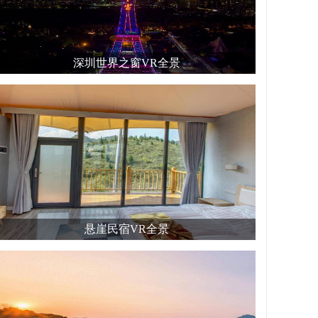
深圳世界之窗VR全景
悬崖民宿VR全景