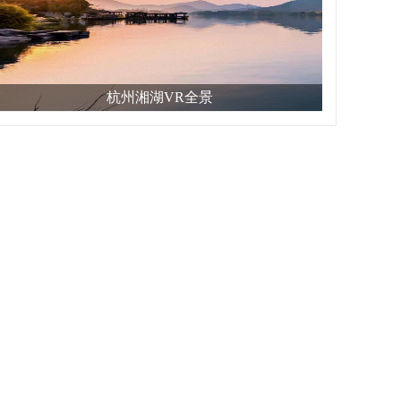
杭州湘湖VR全景