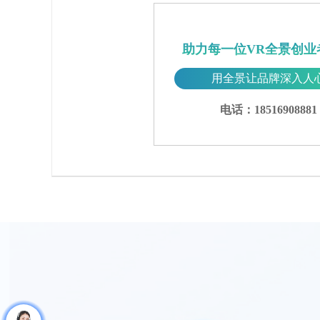
助力每一位VR全景创业
用全景让品牌深入人
电话：18516908881