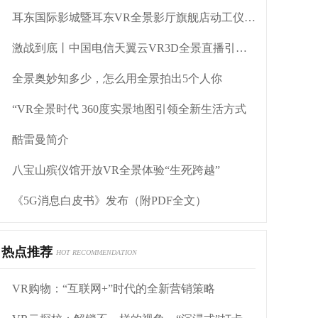
耳东国际影城暨耳东VR全景影厅旗舰店动工仪式盛大举行
激战到底丨中国电信天翼云VR3D全景直播引燃拳击热火
全景奥妙知多少，怎么用全景拍出5个人你
“VR全景时代 360度实景地图引领全新生活方式
酷雷曼简介
八宝山殡仪馆开放VR全景体验“生死跨越”
《5G消息白皮书》发布（附PDF全文）
热点推荐
HOT RECOMMENDATION
VR购物：“互联网+”时代的全新营销策略