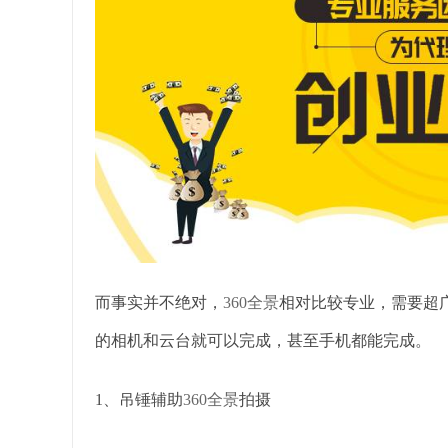
而事实并不绝对，
360全景
相对比较专业，需要超广
的相机和云台就可以完成，甚至手机都能完成。
1、吊锤辅助
360全景
拍摄