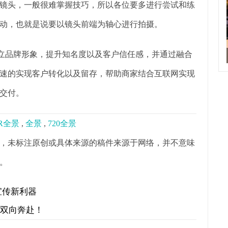
镜头，一般很难掌握技巧，所以各位要多进行尝试和练
动，也就是说要以镜头前端为轴心进行拍摄。
树立品牌形象，提升知名度以及客户信任感，并通过融合
速的实现客户转化以及留存，帮助商家结合互联网实现
交付。
R全景
,
全景
,
720全景
，未标注原创或具体来源的稿件来源于网络，并不意味
。
宣传新利器
才双向奔赴！