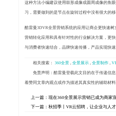
这种方法小编建议使用鼓形成像或圆周成像的鱼眼
习，需要做到的是节点在旋转过程中没有很大的移
酷雷曼3DVR全景营销系统的应用让商企更快速
营销转化应用和具有针对性的行业解决方案，更快
与消费者快速结合，品牌快速传播，产品实现快速
相关搜索：
360全景
,
全景展示
,
全景制作
,
V
免责声明：酷雷曼登载此文目的在于传递信息
着赞同文章内观点或作为描述其真实性的辅助材料
上一篇：
现在360全景展示营销已成为商家
下一篇：
秋招季丨VR云招聘，让企业与人