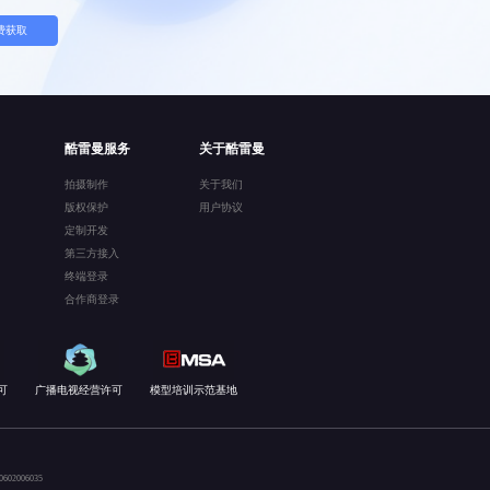
费获取
酷雷曼服务
关于酷雷曼
拍摄制作
关于我们
版权保护
用户协议
定制开发
第三方接入
终端登录
合作商登录
可
广播电视经营许可
模型培训示范基地
02006035