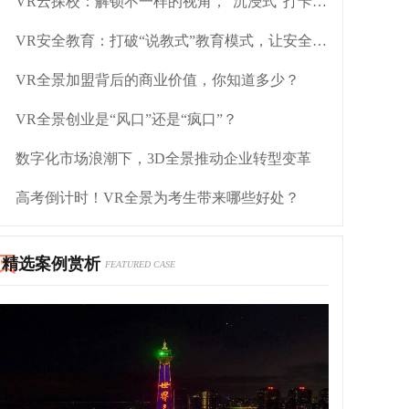
VR云探校：解锁不一样的视角，“沉浸式”打卡校园
VR安全教育：打破“说教式”教育模式，让安全常伴
VR全景加盟背后的商业价值，你知道多少？
VR全景创业是“风口”还是“疯口”？
数字化市场浪潮下，3D全景推动企业转型变革
高考倒计时！VR全景为考生带来哪些好处？
精选案例赏析
FEATURED CASE