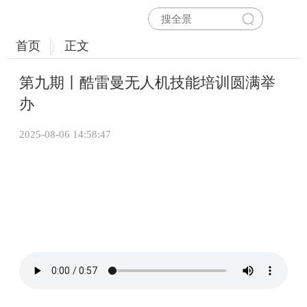
首页
正文
第九期丨酷雷曼无人机技能培训圆满举
办
2025-08-06 14:58:47