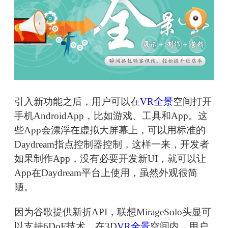
引入新功能之后，用户可以在
VR全景
空间打开
手机AndroidApp，比如游戏、工具和App。这
些App会漂浮在虚拟大屏幕上，可以用标准的
Daydream指点控制器控制，这样一来，开发者
如果制作App，没有必要开发新UI，就可以让
App在Daydream平台上使用，虽然外观很简
陋。
因为谷歌提供新折API，联想MirageSolo头显可
以支持6DoF技术，在3D
VR全景
空间内，用户