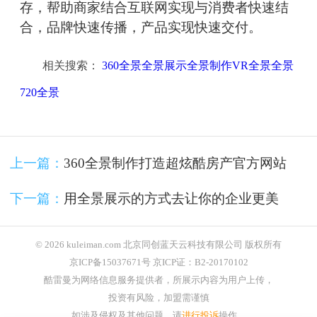
存，帮助商家结合互联网实现与消费者快速结
合，品牌快速传播，产品实现快速交付。
相关搜索：
360全景全景展示全景制作VR全景全景
720全景
上一篇：
360全景制作打造超炫酷房产官方网站
下一篇：
用全景展示的方式去让你的企业更美
© 2026 kuleiman.com 北京同创蓝天云科技有限公司 版权所有
京ICP备15037671号 京ICP证：B2-20170102
酷雷曼为网络信息服务提供者，所展示内容为用户上传，
投资有风险，加盟需谨慎
如涉及侵权及其他问题，请
进行投诉
操作。