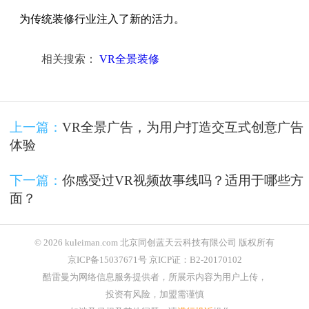
为传统装修行业注入了新的活力。
相关搜索：
VR全景装修
上一篇：
VR全景广告，为用户打造交互式创意广告
体验
下一篇：
你感受过VR视频故事线吗？适用于哪些方
面？
© 2026 kuleiman.com 北京同创蓝天云科技有限公司 版权所有
京ICP备15037671号 京ICP证：B2-20170102
酷雷曼为网络信息服务提供者，所展示内容为用户上传，
投资有风险，加盟需谨慎