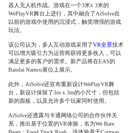
器人无人机作战。游戏在一个3米x 3米的
WePlayVR舞台上进行，其中融合了AiSolve在
以前的游戏中使用的沉浸式，触觉增强的游戏
玩法。
该公司认为，多人互动游戏采用了
VR全景
技术
可以增大吸引力为运营商获得更多收入，可以
满足更多的客户的需求。新产品将在EAS的
Bandai Namco展位上展示。
此外，AiSolve还宣布重新设计WePlayVR舞
台，新设计保留了3m x 3m的小尺寸，但包括
新的面板，以及允许多个玩家同时使用。
AiSolve还透露与卡通网络公司的合作伙伴关
系，推出基于位置的VR体验，名为We Bare
Bears：Food Truck Rush，该体验基于Cartoon