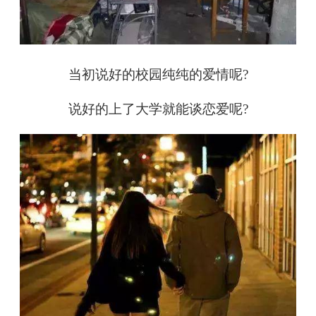
当初说好的校园纯纯的爱情呢?
说好的上了大学就能谈恋爱呢?