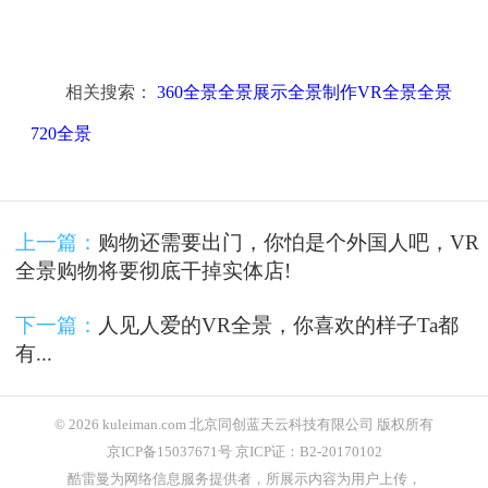
相关搜索：
360全景全景展示全景制作VR全景全景
720全景
上一篇：
购物还需要出门，你怕是个外国人吧，VR
全景购物将要彻底干掉实体店!
下一篇：
人见人爱的VR全景，你喜欢的样子Ta都
有...
© 2026 kuleiman.com 北京同创蓝天云科技有限公司 版权所有
京ICP备15037671号 京ICP证：B2-20170102
酷雷曼为网络信息服务提供者，所展示内容为用户上传，