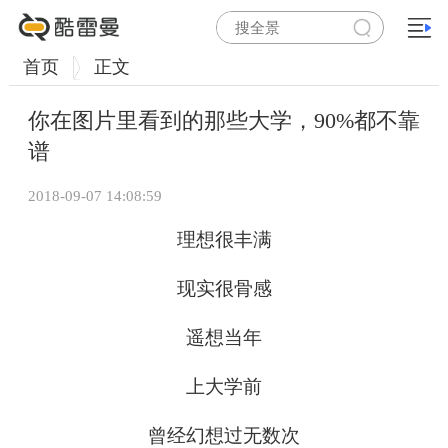
首页
正文
你在图片里看到的那些大学，90%都不靠
谱
2018-09-07 14:08:59
理想很丰满
现实很骨感
遥想当年
上大学前
曾经幻想过无数次