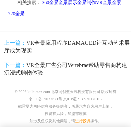
相关搜索：
360全景全景展示全景制作VR全景全景
720全景
上一篇：
VR全景应用程序DAMAGED让互动艺术展
厅成为现实
下一篇：
VR全景广告公司Vertebrae帮助零售商构建
沉浸式购物体验
© 2026 kuleiman.com 北京同创蓝天云科技有限公司 版权所有
京ICP备15037671号 京ICP证：B2-20170102
酷雷曼为网络信息服务提供者，所展示内容为用户上传，
投资有风险，加盟需谨慎
如涉及侵权及其他问题，请
进行投诉
操作。