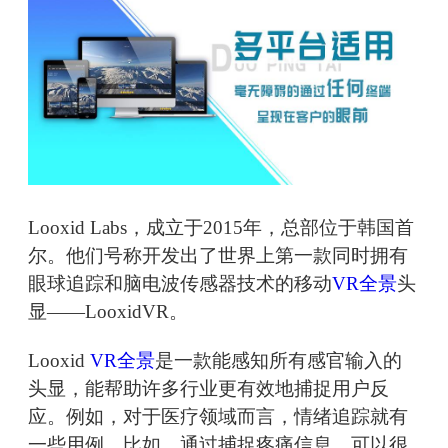
Looxid Labs，成立于2015年，总部位于韩国首
尔。他们号称开发出了世界上第一款同时拥有
眼球追踪和脑电波传感器技术的移动
VR全景
头
显——LooxidVR。
Looxid
VR全景
是一款能感知所有感官输入的
头显，能帮助许多行业更有效地捕捉用户反
应。例如，对于医疗领域而言，情绪追踪就有
一些用例。比如，通过捕捉疼痛信息，可以很