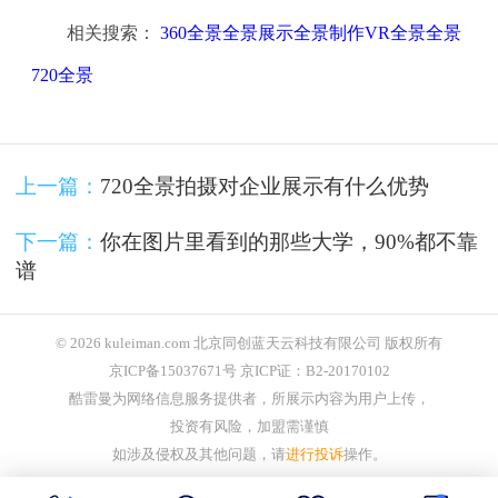
相关搜索：
360全景全景展示全景制作VR全景全景
720全景
上一篇：
720全景拍摄对企业展示有什么优势
下一篇：
你在图片里看到的那些大学，90%都不靠
谱
© 2026 kuleiman.com 北京同创蓝天云科技有限公司 版权所有
京ICP备15037671号 京ICP证：B2-20170102
酷雷曼为网络信息服务提供者，所展示内容为用户上传，
投资有风险，加盟需谨慎
如涉及侵权及其他问题，请
进行投诉
操作。