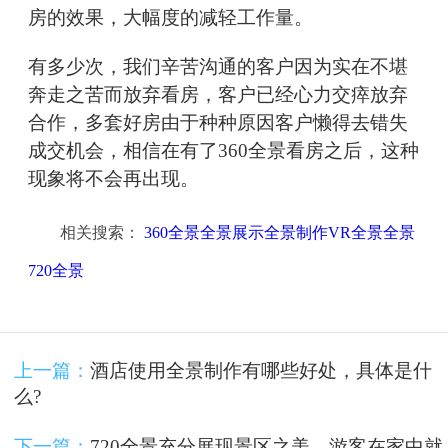
房的效果，大幅度的减轻工作量。
有多少次，我们辛苦沟通的客户因为实在不堪
奔走之苦而放弃看房，客户已经心力交瘁放弃
合作，多套好房由于种种原因客户懒得去错失
成交机会，相信在有了360全景看房之后，这种
现象将不会再出现。
相关搜索：
360全景全景展示全景制作VR全景全景
720全景
上一篇：
酒店使用全景制作有哪些好处，具体是什
么?
下一篇：
720全景充分展现景区之美，游客在家中就