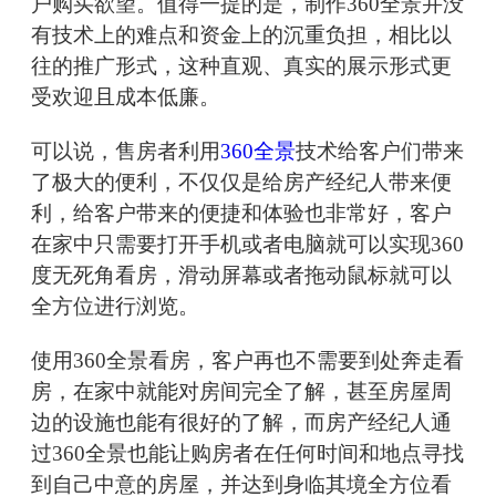
户购买欲望。值得一提的是，制作360全景并没
有技术上的难点和资金上的沉重负担，相比以
往的推广形式，这种直观、真实的展示形式更
受欢迎且成本低廉。
可以说，售房者利用
360全景
技术给客户们带来
了极大的便利，不仅仅是给房产经纪人带来便
利，给客户带来的便捷和体验也非常好，客户
在家中只需要打开手机或者电脑就可以实现360
度无死角看房，滑动屏幕或者拖动鼠标就可以
全方位进行浏览。
使用360全景看房，客户再也不需要到处奔走看
房，在家中就能对房间完全了解，甚至房屋周
边的设施也能有很好的了解，而房产经纪人通
过360全景也能让购房者在任何时间和地点寻找
到自己中意的房屋，并达到身临其境全方位看