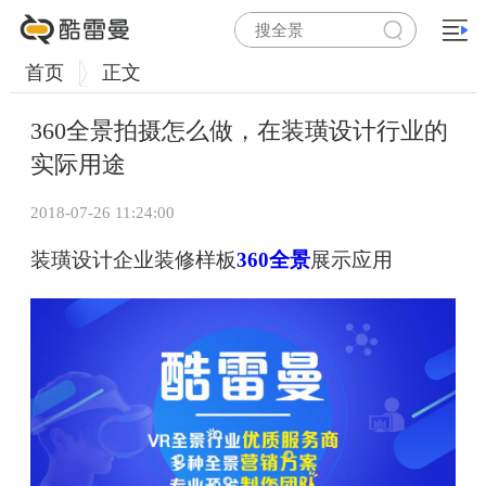
首页
正文
360全景拍摄怎么做，在装璜设计行业的
实际用途
2018-07-26 11:24:00
装璜设计企业装修样板
360全景
展示应用