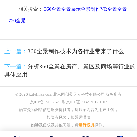
相关搜索：
360全景全景展示全景制作VR全景全景
720全景
上一篇：
360全景制作技术为各行业带来了什么
下一篇：
分析360全景在房产、景区及商场等行业的
具体应用
© 2026 kuleiman.com 北京同创蓝天云科技有限公司 版权所有
京ICP备15037671号 京ICP证：B2-20170102
酷雷曼为网络信息服务提供者，所展示内容为用户上传，
投资有风险，加盟需谨慎
如涉及侵权及其他问题，请
进行投诉
操作。